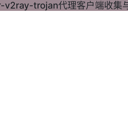
r-v2ray-trojan代理客户端收